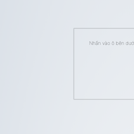
Nhấn vào ô bên dưới