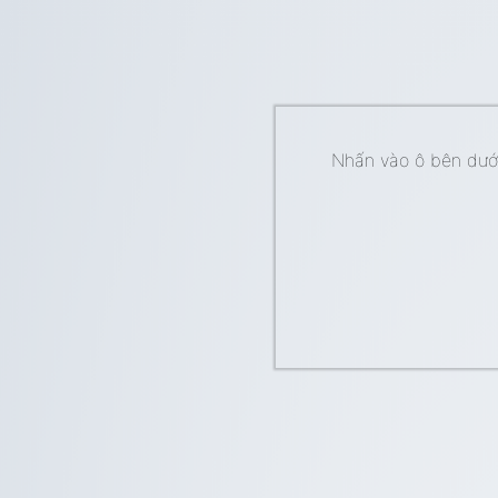
Nhấn vào ô bên dưới