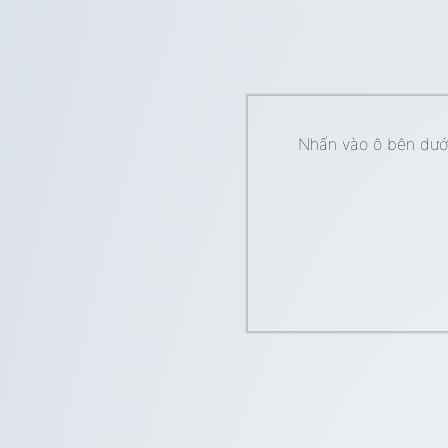
Nhấn vào ô bên dưới