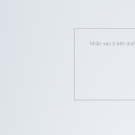
Nhấn vào ô bên dưới