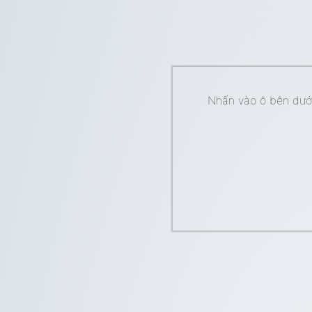
Nhấn vào ô bên dưới