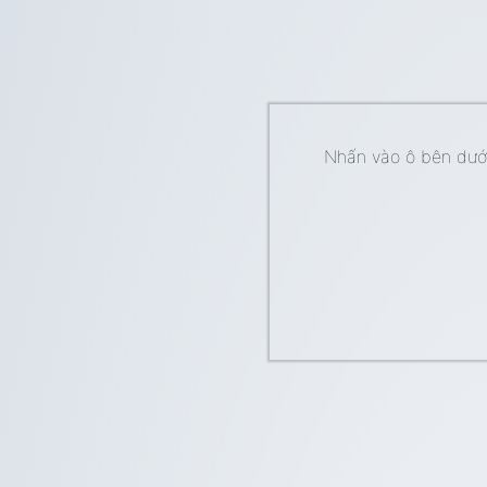
Nhấn vào ô bên dưới