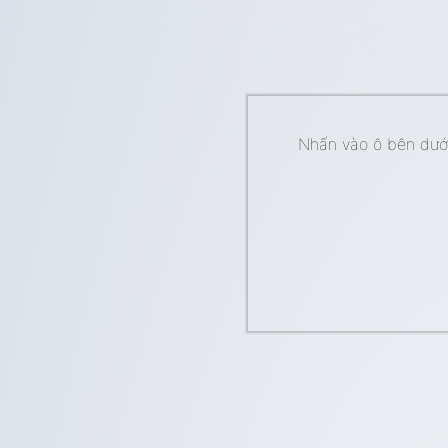
Nhấn vào ô bên dưới