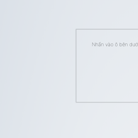
Nhấn vào ô bên dưới