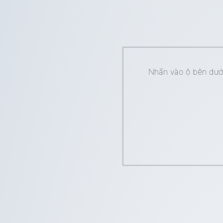
Nhấn vào ô bên dưới