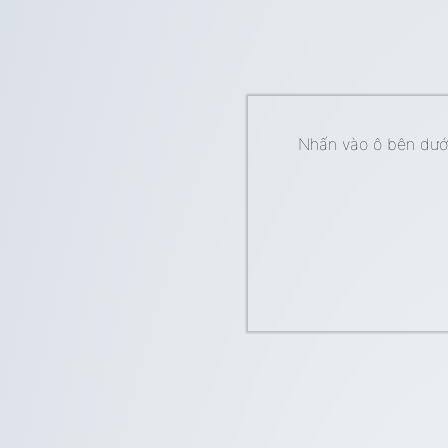
Nhấn vào ô bên dưới