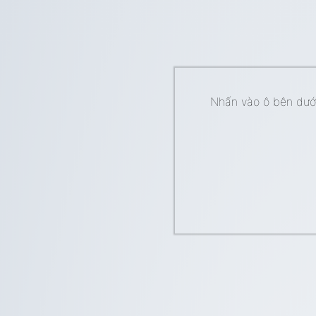
Nhấn vào ô bên dưới