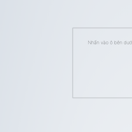
Nhấn vào ô bên dưới