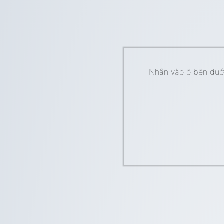
Nhấn vào ô bên dưới