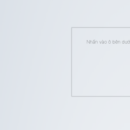
Nhấn vào ô bên dưới