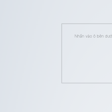
Nhấn vào ô bên dưới