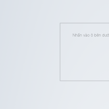
Nhấn vào ô bên dưới