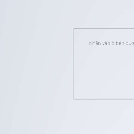
Nhấn vào ô bên dưới