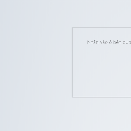
Nhấn vào ô bên dưới