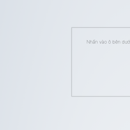
Nhấn vào ô bên dưới