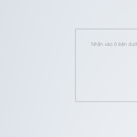
Nhấn vào ô bên dưới