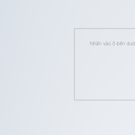
Nhấn vào ô bên dưới