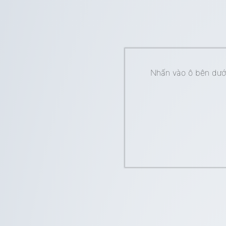
Nhấn vào ô bên dưới