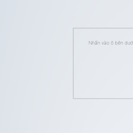
Nhấn vào ô bên dưới