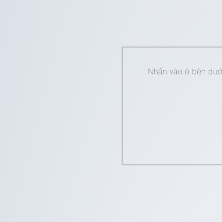
Nhấn vào ô bên dưới