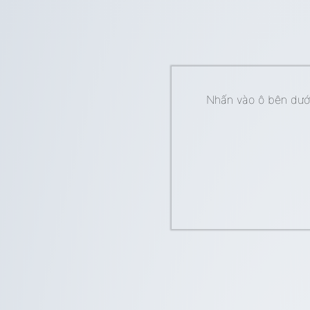
Nhấn vào ô bên dưới