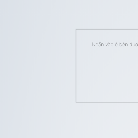
Nhấn vào ô bên dưới