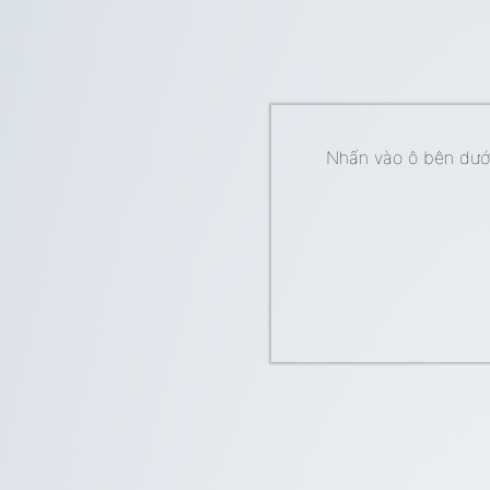
Nhấn vào ô bên dưới