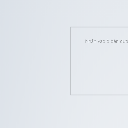
Nhấn vào ô bên dưới