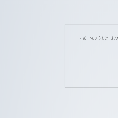
Nhấn vào ô bên dưới