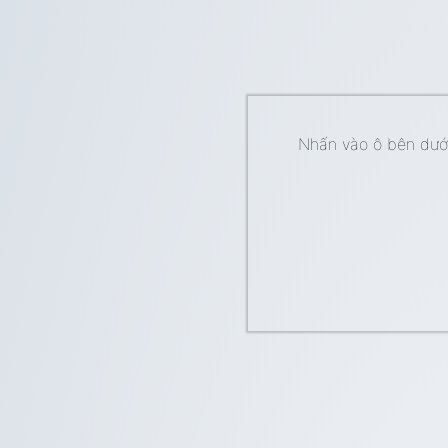
Nhấn vào ô bên dưới