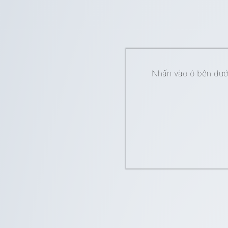
Nhấn vào ô bên dưới