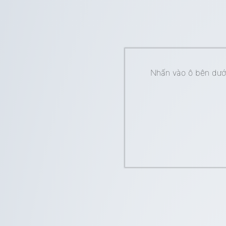
Nhấn vào ô bên dưới