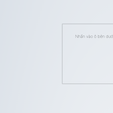
Nhấn vào ô bên dưới