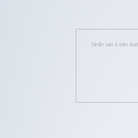
Nhấn vào ô bên dưới